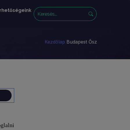
rhetőségeink
Kezdőlap
Budapest Ősz
glalni