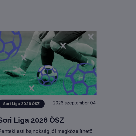
2026 szeptember 04.
Sori Liga 2026 ŐSZ
Sori Liga 2026 ŐSZ
Pénteki esti bajnokság jól megközelíthető