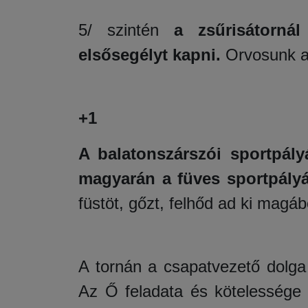
5/ szintén
a zsűrisátornál
elsősegélyt kapni.
Orvosunk az
+1
A balatonszárszói sportpályá
magyarán a füves sportpál
füstöt, gőzt, felhőd ad ki magáb
A tornán a csapatvezető dolga
Az Ő feladata és kötelessége a 