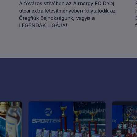
A főváros szívében az Airnergy FC Delej
utcai extra létesítményében folytatódik az
Öregfiúk Bajnokságunk, vagyis a
LEGENDÁK LIGÁJA!