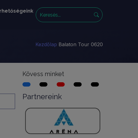
rhetőségeink
Kezdőlap
Balaton Tour 0620
Kövess minket
Partnereink