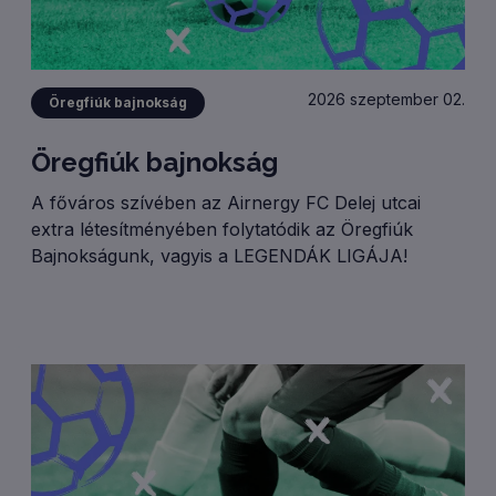
2026 szeptember 02.
Öregfiúk bajnokság
Öregfiúk bajnokság
A főváros szívében az Airnergy FC Delej utcai
extra létesítményében folytatódik az Öregfiúk
Bajnokságunk, vagyis a LEGENDÁK LIGÁJA!