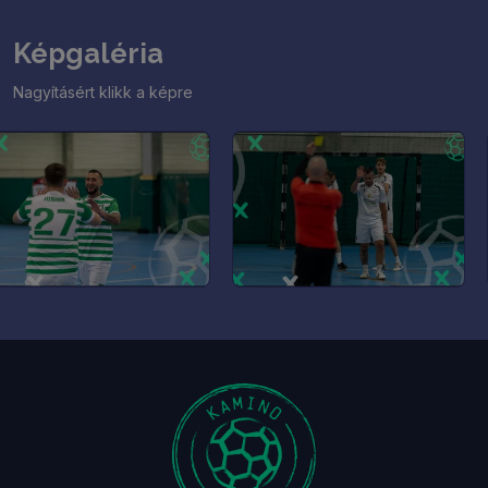
Képgaléria
Nagyításért klikk a képre