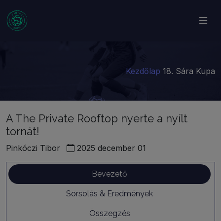
Kezdőlap
18. Sára Kupa
A The Private Rooftop nyerte a nyílt
tornát!
Pinkóczi Tibor
2025 december 01
Bevezető
Sorsolás & Eredmények
Összegzés