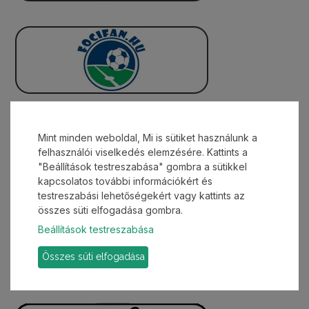
Mint minden weboldal, Mi is sütiket használunk a
felhasználói viselkedés elemzésére. Kattints a
"Beállítások testreszabása" gombra a sütikkel
kapcsolatos további információkért és
testreszabási lehetőségekért vagy kattints az
összes süti elfogadása gombra.
Beállítások testreszabása
Összes süti elfogadása