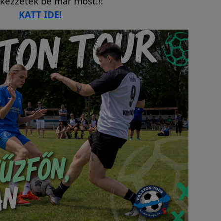
tkezzetek be már most!!!
KATT IDE!