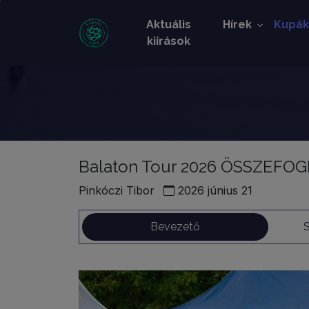
Aktuális
Hírek
Kupá
kiírások
Balaton Tour 2026 ÖSSZEF
Pinkóczi Tibor
2026 június 21
Bevezető